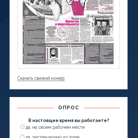
Скачать свежий номер
ОПРОС
В настоящее время вы работаете?
да, на своем рабочем месте
да, дистанционно из дома