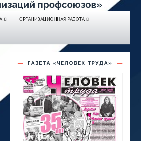
низаций профсоюзов»
А
ОРГАНИЗАЦИОННАЯ РАБОТА
ГАЗЕТА «ЧЕЛОВЕК ТРУДА»