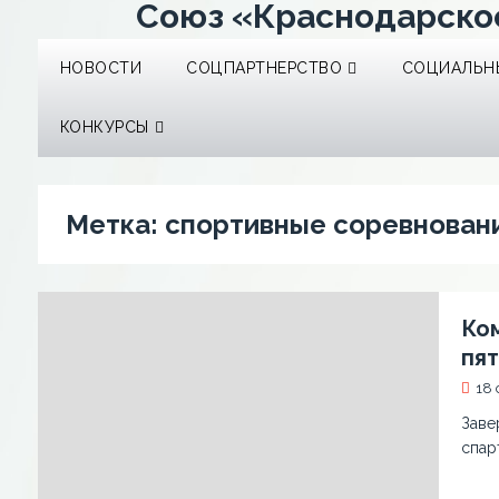
Союз «Краснодарско
НОВОСТИ
СОЦПАРТНЕРСТВО
СОЦИАЛЬНЫ
КОНКУРСЫ
Метка:
спортивные соревнован
Ко
пя
18 
Заве
спар