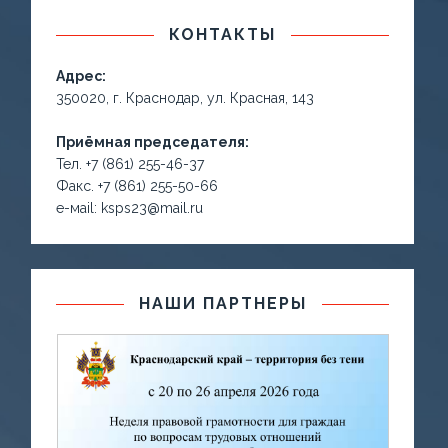
КОНТАКТЫ
Адрес:
350020, г. Краснодар, ул. Красная, 143
Приёмная председателя:
Тел. +7 (861) 255-46-37
Факс. +7 (861) 255-50-66
е-маil: ksps23@mail.ru
НАШИ ПАРТНЕРЫ