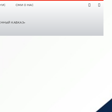
НУС
СМИ О НАС
ЕННЫЙ КАВКАЗ»