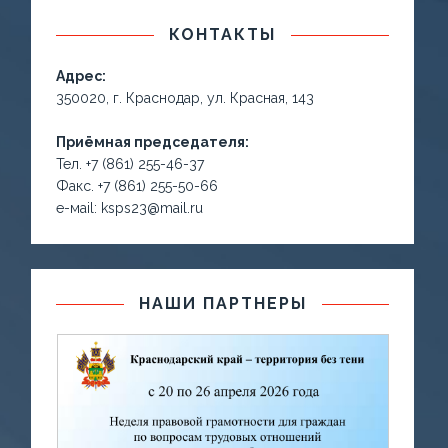
КОНТАКТЫ
Адрес:
350020, г. Краснодар, ул. Красная, 143
Приёмная председателя:
Тел. +7 (861) 255-46-37
Факс. +7 (861) 255-50-66
е-маil: ksps23@mail.ru
НАШИ ПАРТНЕРЫ