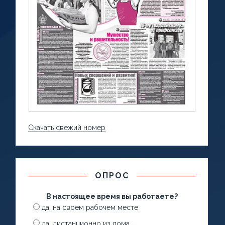
Скачать свежий номер
ОПРОС
В настоящее время вы работаете?
да, на своем рабочем месте
да, дистанционно из дома