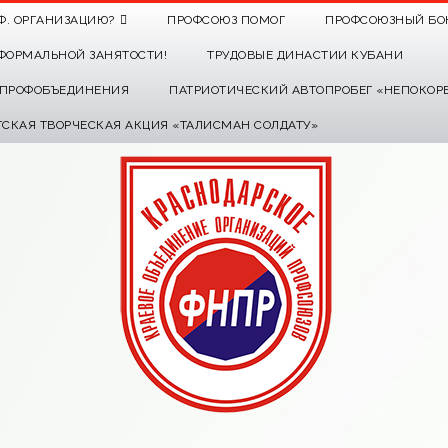
Ф. ОРГАНИЗАЦИЮ?
ПРОФСОЮЗ ПОМОГ
ПРОФСОЮЗНЫЙ БО
ФОРМАЛЬНОЙ ЗАНЯТОСТИ!
ТРУДОВЫЕ ДИНАСТИИ КУБАНИ
О ПРОФОБЪЕДИНЕНИЯ
ПАТРИОТИЧЕСКИЙ АВТОПРОБЕГ «НЕПОКОР
ТСКАЯ ТВОРЧЕСКАЯ АКЦИЯ «ТАЛИСМАН СОЛДАТУ»