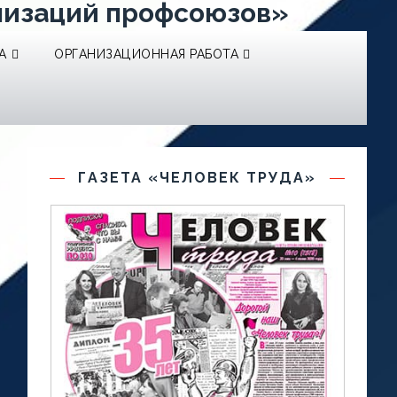
низаций профсоюзов»
А
ОРГАНИЗАЦИОННАЯ РАБОТА
ГАЗЕТА «ЧЕЛОВЕК ТРУДА»