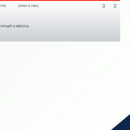
НУС
СМИ О НАС
ЕННЫЙ КАВКАЗ»