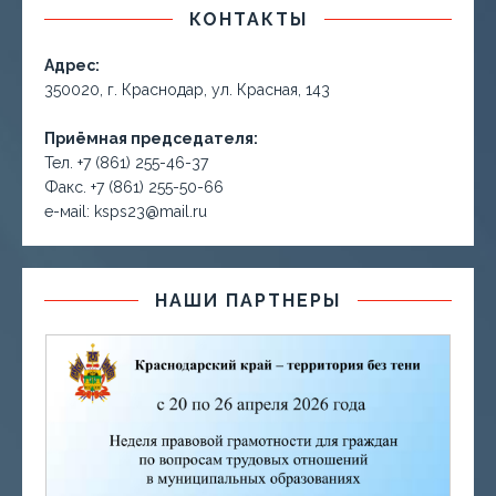
КОНТАКТЫ
Адрес:
350020, г. Краснодар, ул. Красная, 143
Приёмная председателя:
Тел. +7 (861) 255-46-37
Факс. +7 (861) 255-50-66
е-маil: ksps23@mail.ru
НАШИ ПАРТНЕРЫ