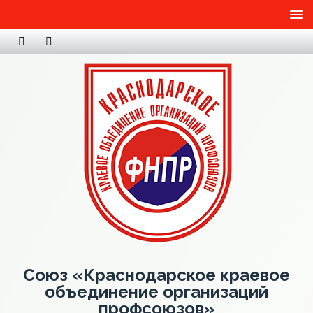
Союз «Краснодарское краевое
объединение организаций
профсоюзов»