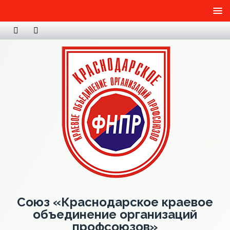
Союз «Краснодарское краевое
объединение организаций
профсоюзов»