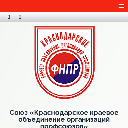
Союз «Краснодарское краевое
объединение организаций
профсоюзов»