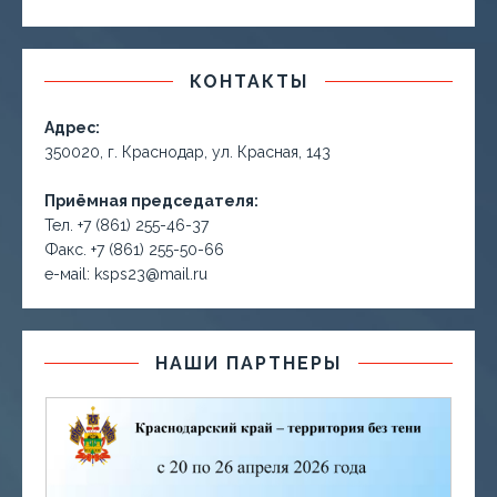
КОНТАКТЫ
Адрес:
350020, г. Краснодар, ул. Красная, 143
Приёмная председателя:
Тел. +7 (861) 255-46-37
Факс. +7 (861) 255-50-66
е-маil: ksps23@mail.ru
НАШИ ПАРТНЕРЫ