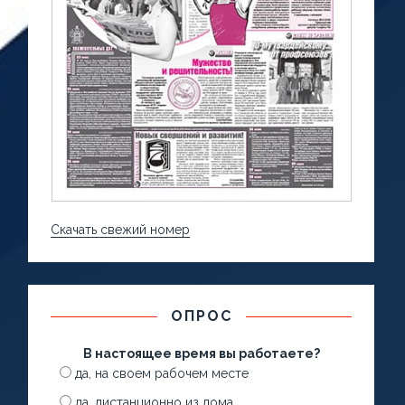
Скачать свежий номер
ОПРОС
В настоящее время вы работаете?
да, на своем рабочем месте
да, дистанционно из дома