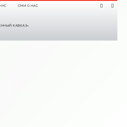
НУС
СМИ О НАС
ЕННЫЙ КАВКАЗ»