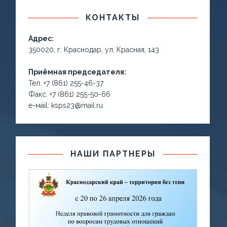
КОНТАКТЫ
Адрес:
350020, г. Краснодар, ул. Красная, 143
Приёмная председателя:
Тел. +7 (861) 255-46-37
Факс. +7 (861) 255-50-66
е-маil: ksps23@mail.ru
НАШИ ПАРТНЕРЫ