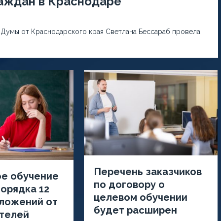
раждан в Краснодаре
 Думы от Краснодарского края Светлана Бессараб провела
Перечень заказчиков
ое обучение
по договору о
орядка 12
целевом обучении
дложений от
будет расширен
телей