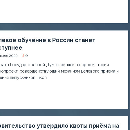
евое обучение в России станет
ступнее
июля 2022
0
таты Государственной Думы приняли в первом чтении
нопроект, совершенствующий механизм целевого приема и
ения выпускников школ
вительство утвердило квоты приёма на