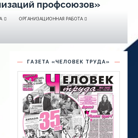
низаций профсоюзов»
А
ОРГАНИЗАЦИОННАЯ РАБОТА
ГАЗЕТА «ЧЕЛОВЕК ТРУДА»