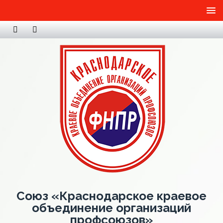
Союз «Краснодарское краевое
объединение организаций
профсоюзов»