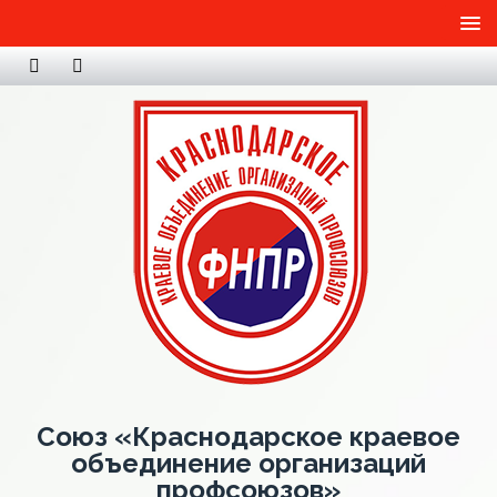
Союз «Краснодарское краевое
объединение организаций
профсоюзов»