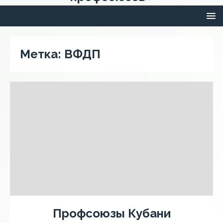
Метка:
ВФДП
Профсоюзы Кубани