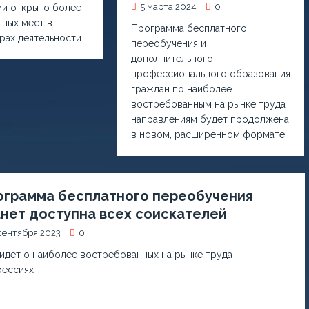
5 марта 2024
0
ми открыто более
тных мест в
Программа бесплатного
рах деятельности
переобучения и
дополнительного
профессионального образования
граждан по наиболее
востребованным на рынке труда
направлениям будет продолжена
в новом, расширенном формате
ограмма бесплатного переобучения
нет доступна всех соискателей
сентября 2023
0
 идет о наиболее востребованных на рынке труда
ессиях