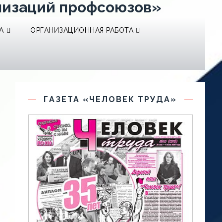
низаций профсоюзов»
А
ОРГАНИЗАЦИОННАЯ РАБОТА
ГАЗЕТА «ЧЕЛОВЕК ТРУДА»