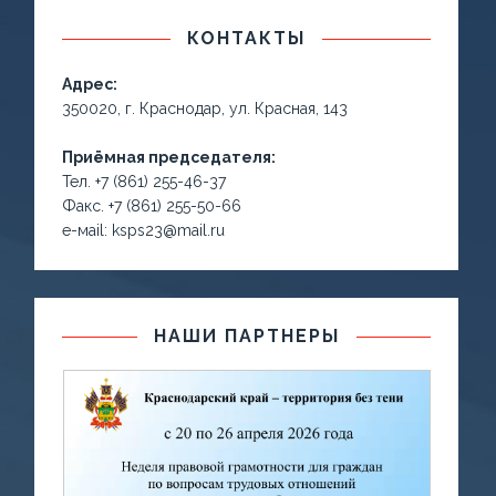
КОНТАКТЫ
Адрес:
350020, г. Краснодар, ул. Красная, 143
Приёмная председателя:
Тел. +7 (861) 255-46-37
Факс. +7 (861) 255-50-66
е-маil: ksps23@mail.ru
НАШИ ПАРТНЕРЫ