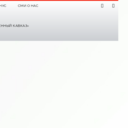
НУС
СМИ О НАС
ЕННЫЙ КАВКАЗ»