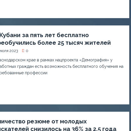
Кубани за пять лет бесплатно
реобучились более 25 тысяч жителей
июля 2023
0
аснодарском крае в рамках нацпроекта «Демография» у
аботных граждан есть возможность бесплатного обучения на
ребованные профессии
личество резюме от молодых
скателей снизилось на 36% за 2,5 года