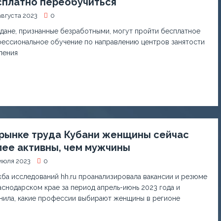
сплатно переобучиться
августа 2023
0
дане, признанные безработными, могут пройти бесплатное
ессиональное обучение по направлению центров занятости
ления
 рынке труда Кубани женщины сейчас
ее активны, чем мужчины
июля 2023
0
ба исследований hh.ru проанализировала вакансии и резюме
аснодарском крае за период апрель-июнь 2023 года и
нила, какие профессии выбирают женщины в регионе