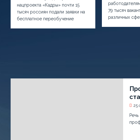
работодателя
нацпроекта «Кадры» почти 15
79 тысяч вакан
тысяч россиян подали заявки на
различных сфе
бесплатное переобучение
Пр
ста
25 
Речь
проф