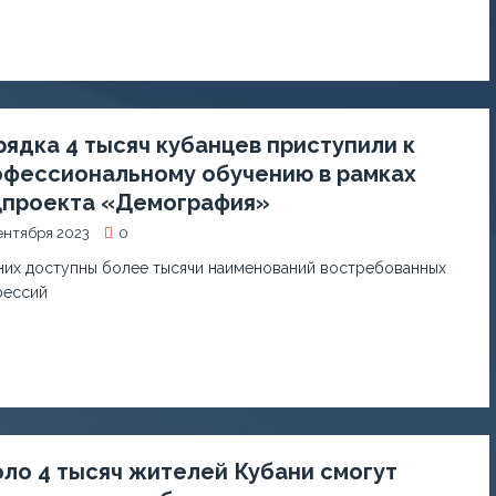
ядка 4 тысяч кубанцев приступили к
офессиональному обучению в рамках
цпроекта «Демография»
ентября 2023
0
них доступны более тысячи наименований востребованных
ессий
ло 4 тысяч жителей Кубани смогут