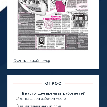
Скачать свежий номер
ОПРОС
В настоящее время вы работаете?
да, на своем рабочем месте
да, дистанционно из дома