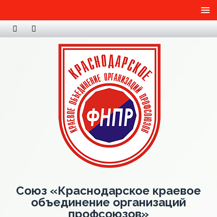
Союз «Краснодарское краевое
объединение организаций
профсоюзов»