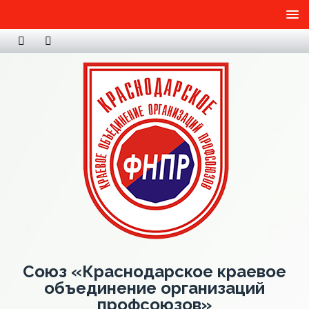
Союз «Краснодарское краевое
объединение организаций
профсоюзов»