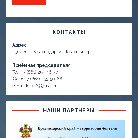
КОНТАКТЫ
Адрес:
350020, г. Краснодар, ул. Красная, 143
Приёмная председателя:
Тел. +7 (861) 255-46-37
Факс. +7 (861) 255-50-66
е-маil: ksps23@mail.ru
НАШИ ПАРТНЕРЫ