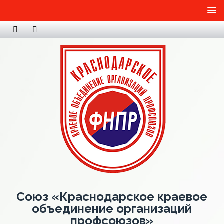
Союз «Краснодарское краевое
объединение организаций
профсоюзов»