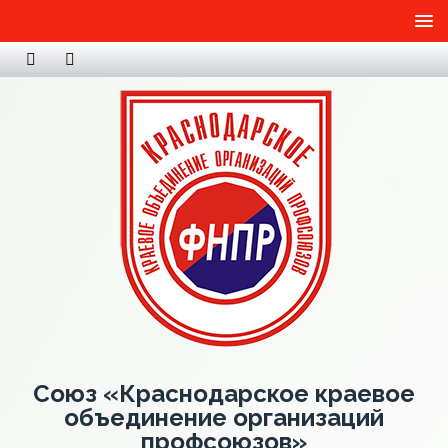
Союз «Краснодарское краевое
объединение организаций
профсоюзов»