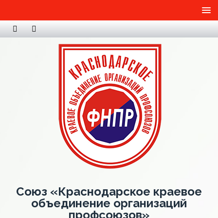
Союз «Краснодарское краевое
объединение организаций
профсоюзов»