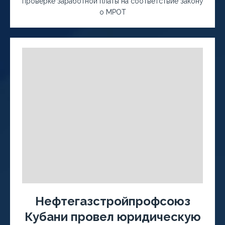
проверке заработной платы на соответствие закону
о МРОТ
Нефтегазстройпрофсоюз
Кубани провел юридическую