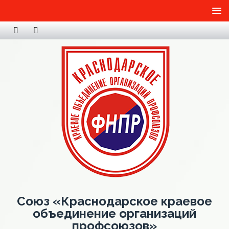
Союз «Краснодарское краевое
объединение организаций
профсоюзов»