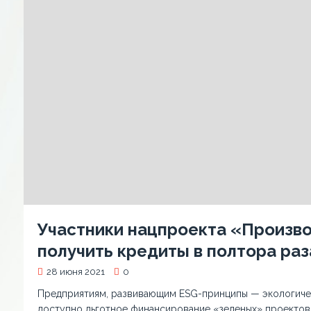
Участники нацпроекта «Произво
получить кредиты в полтора ра
28 июня 2021
0
Предприятиям, развивающим ESG-принципы — экологичес
доступно льготное финансирование «зеленых» проектов