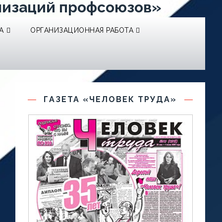
низаций профсоюзов»
А
ОРГАНИЗАЦИОННАЯ РАБОТА
ГАЗЕТА «ЧЕЛОВЕК ТРУДА»