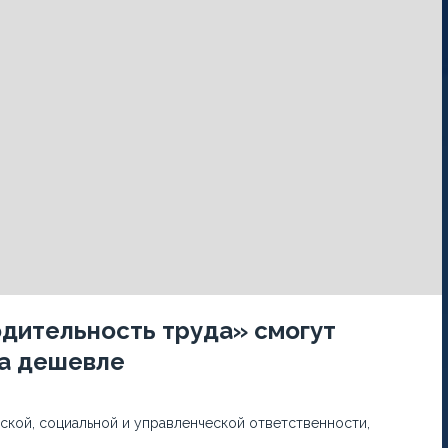
дительность труда» смогут
за дешевле
кой, социальной и управленческой ответственности,