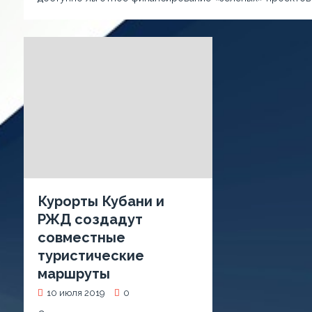
Курорты Кубани и
РЖД создадут
совместные
туристические
маршруты
10 июля 2019
0