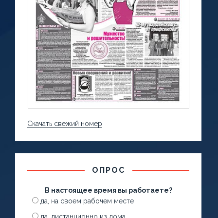
Скачать свежий номер
ОПРОС
В настоящее время вы работаете?
да, на своем рабочем месте
да, дистанционно из дома