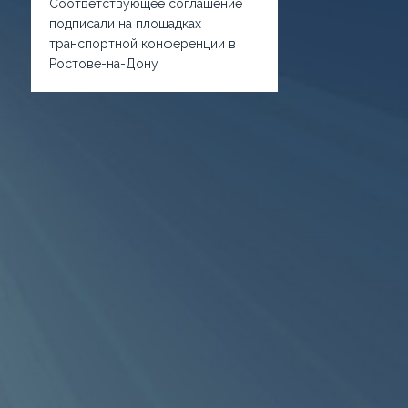
Соответствующее соглашение
подписали на площадках
транспортной конференции в
Ростове-на-Дону