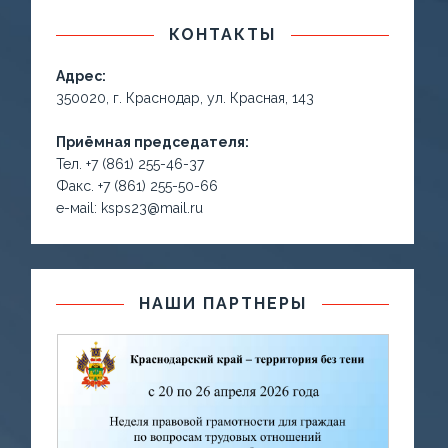
КОНТАКТЫ
Адрес:
350020, г. Краснодар, ул. Красная, 143
Приёмная председателя:
Тел. +7 (861) 255-46-37
Факс. +7 (861) 255-50-66
е-маil: ksps23@mail.ru
НАШИ ПАРТНЕРЫ