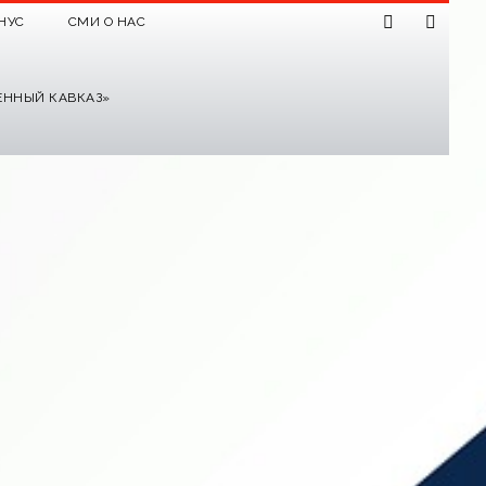
НУС
СМИ О НАС
ЕННЫЙ КАВКАЗ»