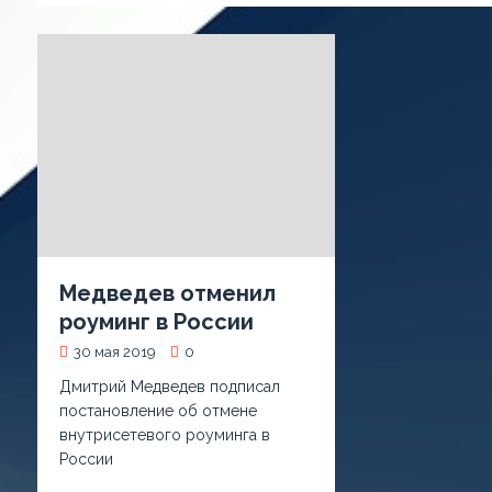
Медведев отменил
роуминг в России
30 мая 2019
0
Дмитрий Медведев подписал
постановление об отмене
внутрисетевого роуминга в
России