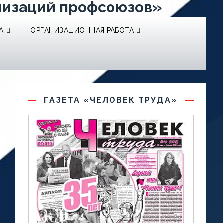
низаций профсоюзов»
А
ОРГАНИЗАЦИОННАЯ РАБОТА
ГАЗЕТА «ЧЕЛОВЕК ТРУДА»