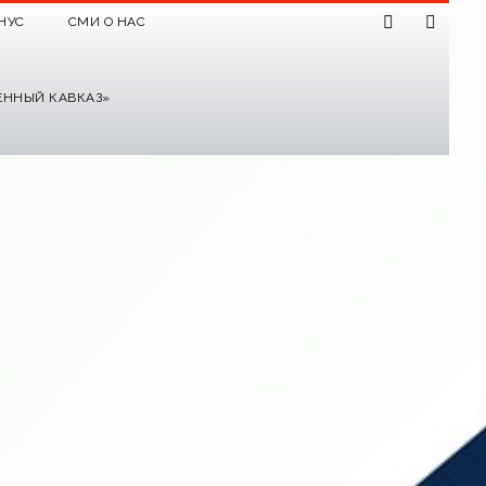
НУС
СМИ О НАС
ЕННЫЙ КАВКАЗ»