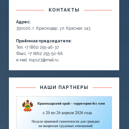
КОНТАКТЫ
Адрес:
350020, г. Краснодар, ул. Красная, 143
Приёмная председателя:
Тел. +7 (861) 255-46-37
Факс. +7 (861) 255-50-66
е-маil: ksps23@mail.ru
НАШИ ПАРТНЕРЫ