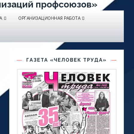
низаций профсоюзов»
А
ОРГАНИЗАЦИОННАЯ РАБОТА
ГАЗЕТА «ЧЕЛОВЕК ТРУДА»