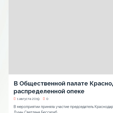
В Общественной палате Красно
распределенной опеке
1 августа 2019
0
В мероприятии приняла участие председатель Краснода
Думы Светлана Бессараб