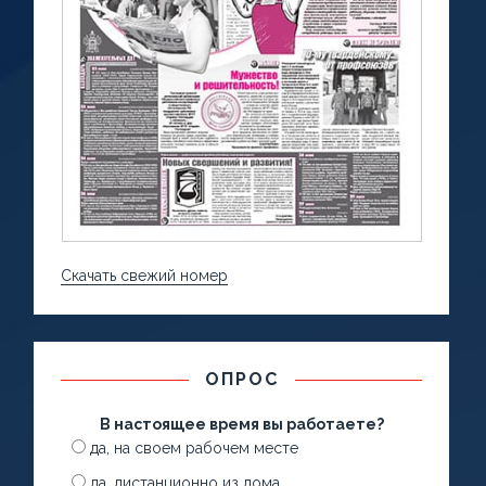
Скачать свежий номер
ОПРОС
В настоящее время вы работаете?
да, на своем рабочем месте
да, дистанционно из дома