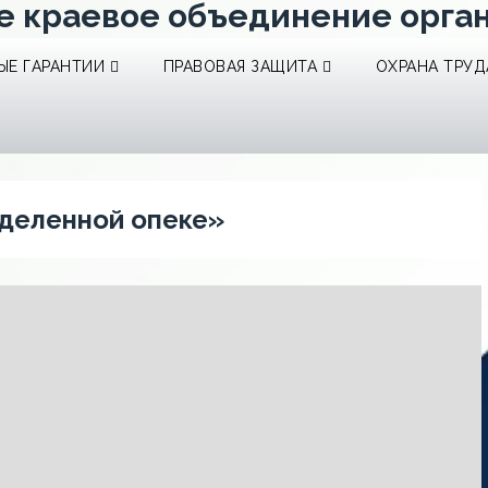
е краевое объединение орга
Е ГАРАНТИИ
ПРАВОВАЯ ЗАЩИТА
ОХРАНА ТРУД
еделенной опеке»