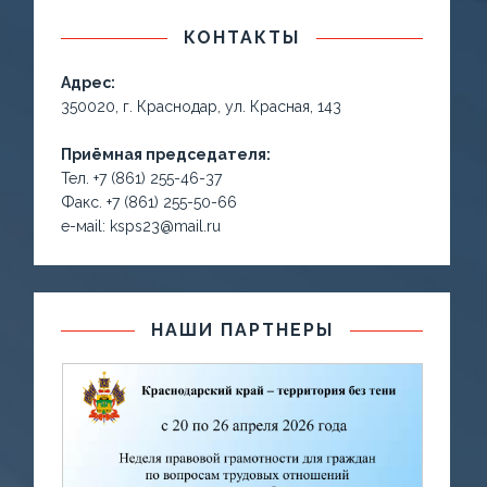
КОНТАКТЫ
Адрес:
350020, г. Краснодар, ул. Красная, 143
Приёмная председателя:
Тел. +7 (861) 255-46-37
Факс. +7 (861) 255-50-66
е-маil: ksps23@mail.ru
НАШИ ПАРТНЕРЫ