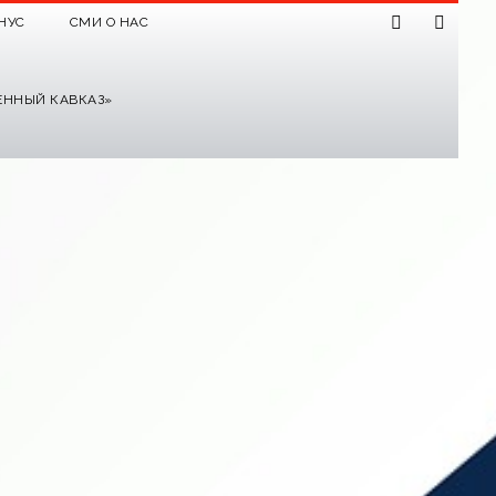
НУС
СМИ О НАС
ЕННЫЙ КАВКАЗ»