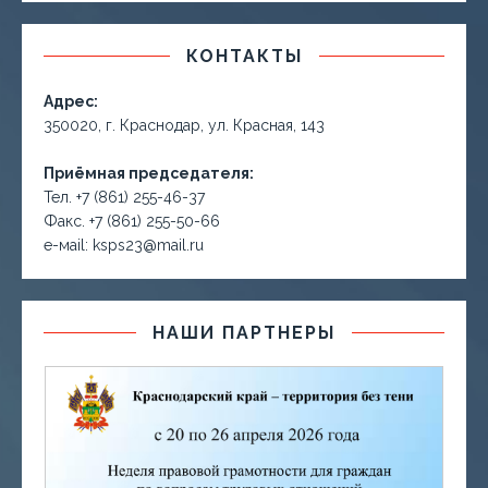
КОНТАКТЫ
Адрес:
350020, г. Краснодар, ул. Красная, 143
Приёмная председателя:
Тел. +7 (861) 255-46-37
Факс. +7 (861) 255-50-66
е-маil: ksps23@mail.ru
НАШИ ПАРТНЕРЫ