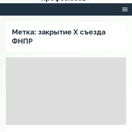
Метка:
закрытие Х съезда
ФНПР