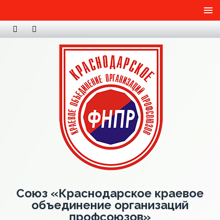
Союз «Краснодарское краевое
объединение организаций
профсоюзов»