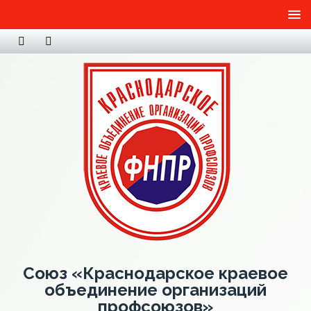
Союз «Краснодарское краевое
объединение организаций
профсоюзов»