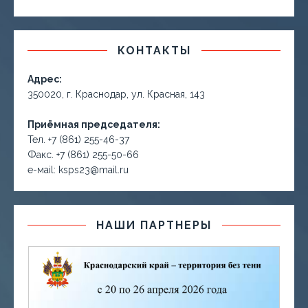
КОНТАКТЫ
Адрес:
350020, г. Краснодар, ул. Красная, 143
Приёмная председателя:
Тел. +7 (861) 255-46-37
Факс. +7 (861) 255-50-66
е-маil: ksps23@mail.ru
НАШИ ПАРТНЕРЫ