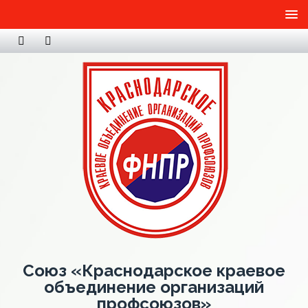
Союз «Краснодарское краевое
объединение организаций
профсоюзов»