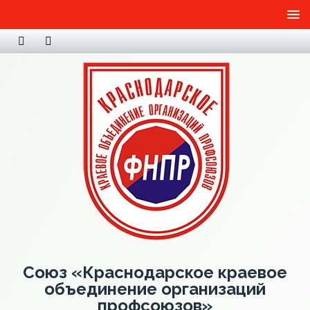
Союз «Краснодарское краевое
объединение организаций
профсоюзов»