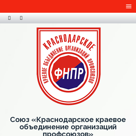
Союз «Краснодарское краевое
объединение организаций
профсоюзов»