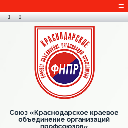
Союз «Краснодарское краевое
объединение организаций
профсоюзов»