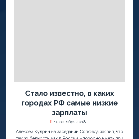
Стало известно, в каких
городах РФ самые низкие
зарплаты
10 октября 2018
Алексей Кудрин на заседании Совфеда заявил, что
такую бедность, как в России, «позорно иметь при