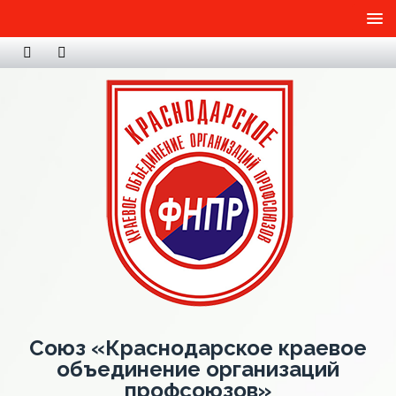
Союз «Краснодарское краевое
объединение организаций
профсоюзов»