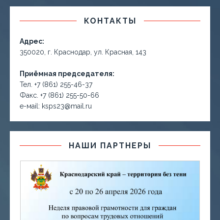
КОНТАКТЫ
Адрес:
350020, г. Краснодар, ул. Красная, 143
Приёмная председателя:
Тел. +7 (861) 255-46-37
Факс. +7 (861) 255-50-66
е-маil: ksps23@mail.ru
НАШИ ПАРТНЕРЫ