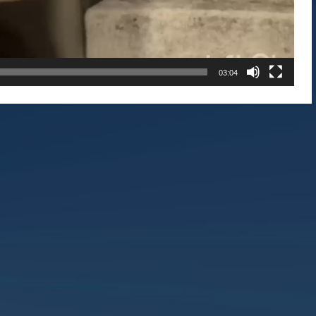
03:04