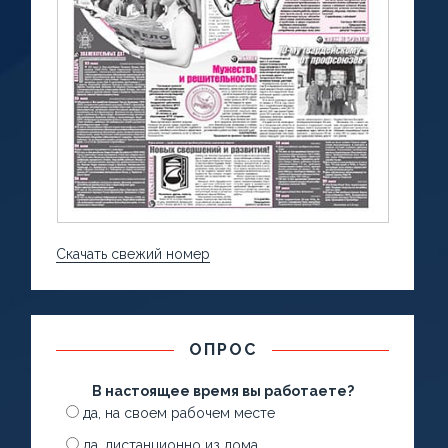
Скачать свежий номер
ОПРОС
В настоящее время вы работаете?
да, на своем рабочем месте
да, дистанционно из дома