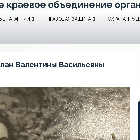
е краевое объединение орга
Е ГАРАНТИИ
ПРАВОВАЯ ЗАЩИТА
ОХРАНА ТРУД
олан Валентины Васильевны