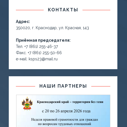
КОНТАКТЫ
Адрес:
350020, г. Краснодар, ул. Красная, 143
Приёмная председателя:
Тел. +7 (861) 255-46-37
Факс. +7 (861) 255-50-66
е-маil: ksps23@mail.ru
НАШИ ПАРТНЕРЫ