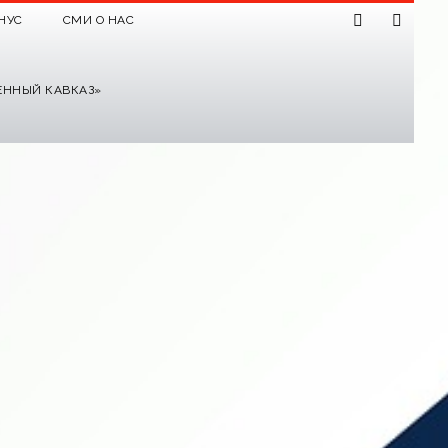
НУС
СМИ О НАС
ЕННЫЙ КАВКАЗ»