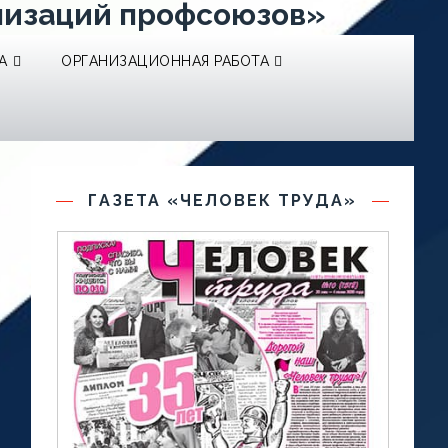
низаций профсоюзов»
А
ОРГАНИЗАЦИОННАЯ РАБОТА
ГАЗЕТА «ЧЕЛОВЕК ТРУДА»