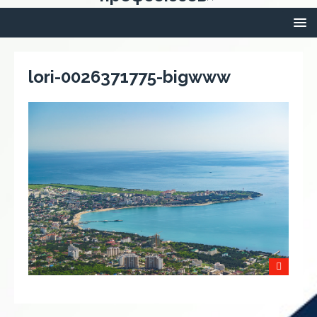
lori-0026371775-bigwww