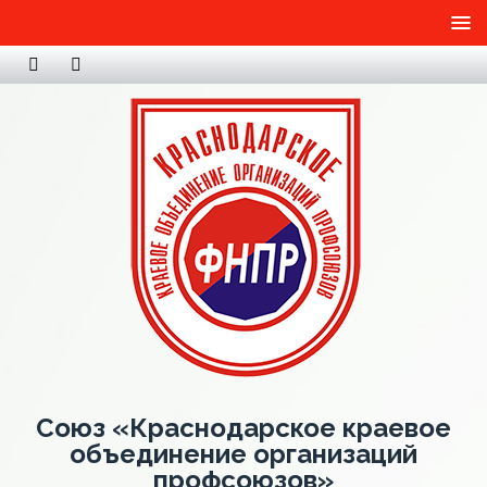
Союз «Краснодарское краевое
объединение организаций
профсоюзов»