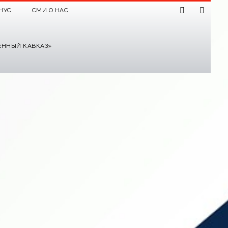
НУС
СМИ О НАС
ЕННЫЙ КАВКАЗ»