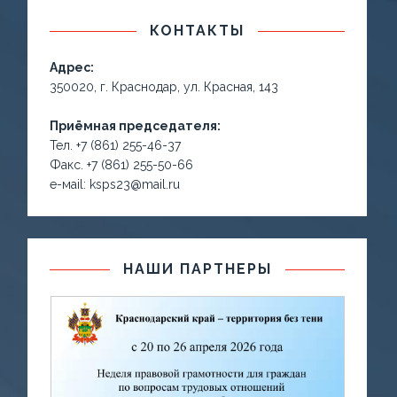
КОНТАКТЫ
Адрес:
350020, г. Краснодар, ул. Красная, 143
Приёмная председателя:
Тел. +7 (861) 255-46-37
Факс. +7 (861) 255-50-66
е-маil: ksps23@mail.ru
НАШИ ПАРТНЕРЫ