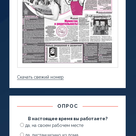
Скачать свежий номер
ОПРОС
В настоящее время вы работаете?
да, на своем рабочем месте
да, дистанционно из дома