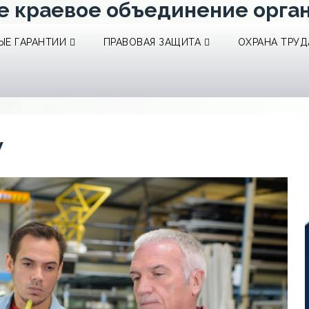
е краевое объединение орга
Е ГАРАНТИИ
ПРАВОВАЯ ЗАЩИТА
ОХРАНА ТРУД
w