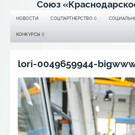
Союз «Краснодарско
НОВОСТИ
СОЦПАРТНЕРСТВО
СОЦИАЛЬНЫ
КОНКУРСЫ
lori-0049659944-bigww