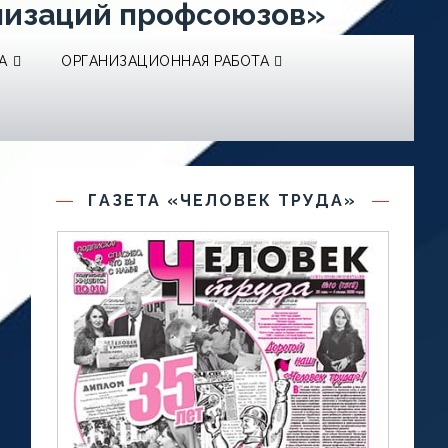
низаций профсоюзов»
А
ОРГАНИЗАЦИОННАЯ РАБОТА
ГАЗЕТА «ЧЕЛОВЕК ТРУДА»