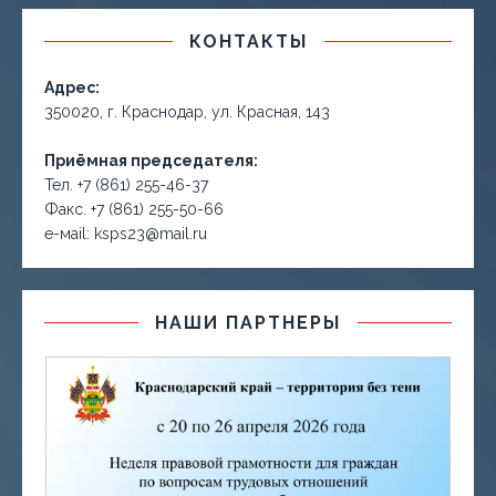
КОНТАКТЫ
Адрес:
350020, г. Краснодар, ул. Красная, 143
Приёмная председателя:
Тел. +7 (861) 255-46-37
Факс. +7 (861) 255-50-66
е-маil: ksps23@mail.ru
НАШИ ПАРТНЕРЫ