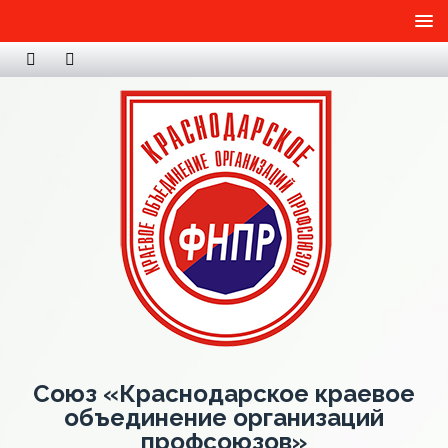
Союз «Краснодарское краевое
объединение организаций
профсоюзов»