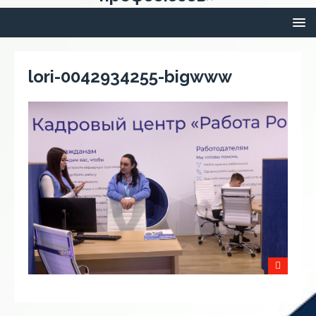
lori-0042934255-bigwww