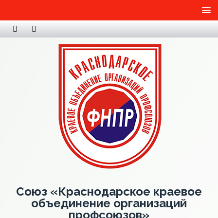
Союз «Краснодарское краевое
объединение организаций
профсоюзов»