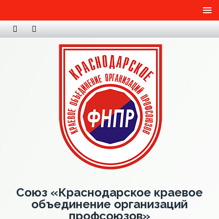
Союз «Краснодарское краевое
объединение организаций
профсоюзов»