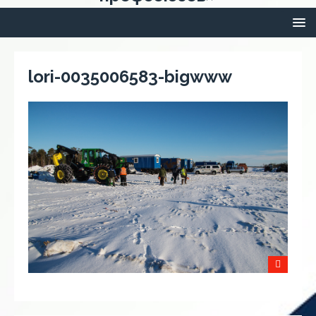
lori-0035006583-bigwww