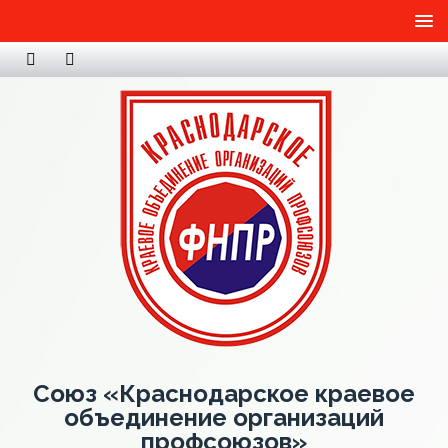
Союз «Краснодарское краевое
объединение организаций
профсоюзов»