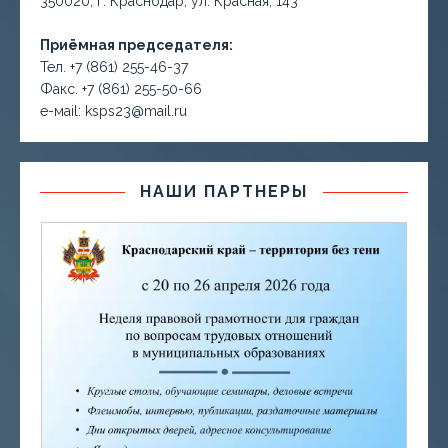
350020, г. Краснодар, ул. Красная, 143
Приёмная председателя:
Тел. +7 (861) 255-46-37
Факс. +7 (861) 255-50-66
е-маil: ksps23@mail.ru
НАШИ ПАРТНЕРЫ