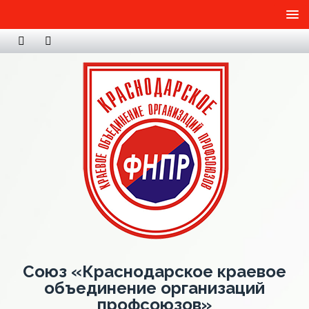
Союз «Краснодарское краевое
объединение организаций
профсоюзов»