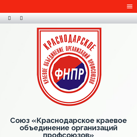
Союз «Краснодарское краевое
объединение организаций
профсоюзов»