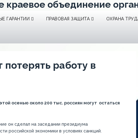
е краевое объединение орга
Е ГАРАНТИИ
ПРАВОВАЯ ЗАЩИТА
ОХРАНА ТРУД
т потерять работу в
той осенью около 200 тыс. россиян могут остаться
ние он сделал на заседании президиума
ти российской экономики в условиях санкций.