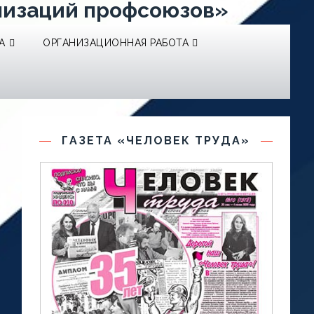
низаций профсоюзов»
А
ОРГАНИЗАЦИОННАЯ РАБОТА
ГАЗЕТА «ЧЕЛОВЕК ТРУДА»