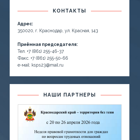
КОНТАКТЫ
Адрес:
350020, г. Краснодар, ул. Красная, 143
Приёмная председателя:
Тел. +7 (861) 255-46-37
Факс. +7 (861) 255-50-66
е-маil: ksps23@mail.ru
НАШИ ПАРТНЕРЫ