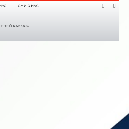
НУС
СМИ О НАС
ЕННЫЙ КАВКАЗ»