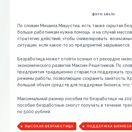
фото: sev.tv
По словам Михаила Мишустиа, есть также скрытая безр
больше работникам нужна помощь и на случай массо
стратегию действий, чтобы снивелировать возможные 
ситуации, если какое-то из предприятий закрывается.
Безработица может отойти осенью от рекордно низког
экономического развития Максим Решетников. По слов
предприятия традиционно стараются поддержать труд
режимы работы, позволяющие сохранять занятость. К
большой объем средств для поддержки бизнеса, что 
Максимальный размер пособия по безработице на 2022
пособие безработные смогут получать в течение тре
по 5000 рублей.
ВЫСОКАЯ БЕЗРАБОТИЦА
ПОДДЕРЖКА БИЗНЕСА