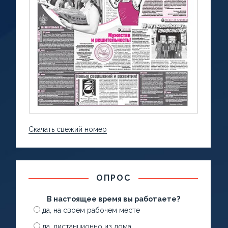
Скачать свежий номер
ОПРОС
В настоящее время вы работаете?
да, на своем рабочем месте
да, дистанционно из дома