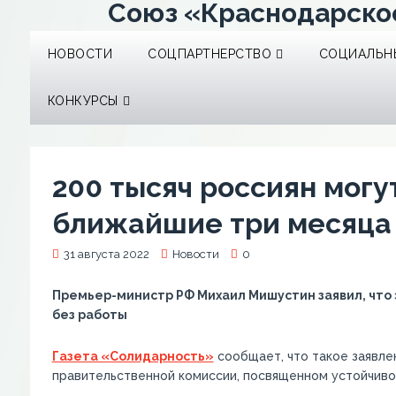
Союз «Краснодарско
НОВОСТИ
СОЦПАРТНЕРСТВО
СОЦИАЛЬНЫ
КОНКУРСЫ
200 тысяч россиян могу
ближайшие три месяца
31 августа 2022
Новости
0
Премьер-министр РФ Михаил Мишустин заявил, что э
без работы
Газета «Солидарность»
сообщает, что такое заявле
правительственной комиссии, посвященном устойчивос