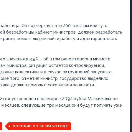
аботица. Он подчеркнул, что 200 тысячам или чуть
вой безработицы кабинет министров должен разработать
риски, помочь людям найти работу и адаптироваться к
о значения в 3,9% – об этом ранее говорил министр
ам министра, ситуация остается контролируемой,
овые коллективы и в случае затруднений запускают
роме того, отметил министр, государство выделило
тоже должно помочь в сохранении занятости.
 год установлен в размере 12 792 рубля. Максимальное
х месяцев, следующие три месяца они будут получать уже
ПОСОБИЕ ПО БЕЗРАБОТИЦЕ