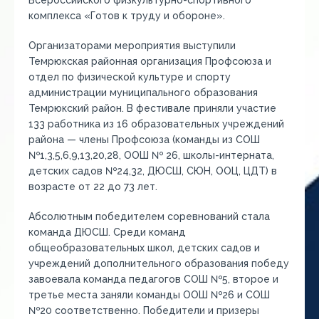
Всероссийского физкультурно-спортивного
комплекса «Готов к труду и обороне».
Организаторами мероприятия выступили
Темрюкская районная организация Профсоюза и
отдел по физической культуре и спорту
администрации муниципального образования
Темрюкский район. В фестивале приняли участие
133 работника из 16 образовательных учреждений
района — члены Профсоюза (команды из СОШ
№1,3,5,6,9,13,20,28, ООШ № 26, школы-интерната,
детских садов №24,32, ДЮСШ, СЮН, ООЦ, ЦДТ) в
возрасте от 22 до 73 лет.
Абсолютным победителем соревнований стала
команда ДЮСШ. Среди команд
общеобразовательных школ, детских садов и
учреждений дополнительного образования победу
завоевала команда педагогов СОШ №5, второе и
третье места заняли команды ООШ №26 и СОШ
№20 соответственно. Победители и призеры