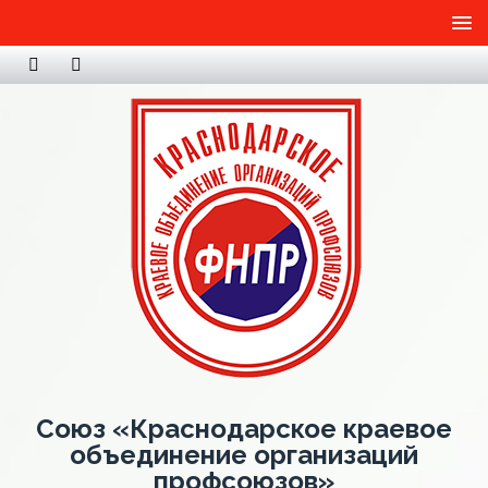
Союз «Краснодарское краевое
объединение организаций
профсоюзов»