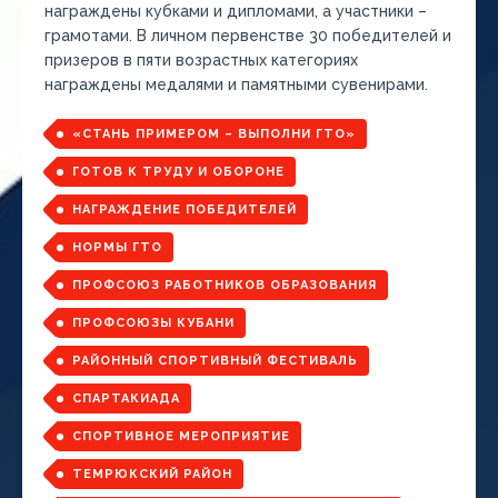
награждены кубками и дипломами, а участники –
грамотами. В личном первенстве 30 победителей и
призеров в пяти возрастных категориях
награждены медалями и памятными сувенирами.
«СТАНЬ ПРИМЕРОМ – ВЫПОЛНИ ГТО»
ГОТОВ К ТРУДУ И ОБОРОНЕ
НАГРАЖДЕНИЕ ПОБЕДИТЕЛЕЙ
НОРМЫ ГТО
ПРОФСОЮЗ РАБОТНИКОВ ОБРАЗОВАНИЯ
ПРОФСОЮЗЫ КУБАНИ
РАЙОННЫЙ СПОРТИВНЫЙ ФЕСТИВАЛЬ
СПАРТАКИАДА
СПОРТИВНОЕ МЕРОПРИЯТИЕ
ТЕМРЮКСКИЙ РАЙОН