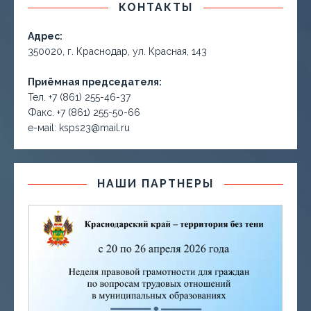
КОНТАКТЫ
Адрес:
350020, г. Краснодар, ул. Красная, 143
Приёмная председателя:
Тел. +7 (861) 255-46-37
Факс. +7 (861) 255-50-66
е-маil: ksps23@mail.ru
НАШИ ПАРТНЕРЫ