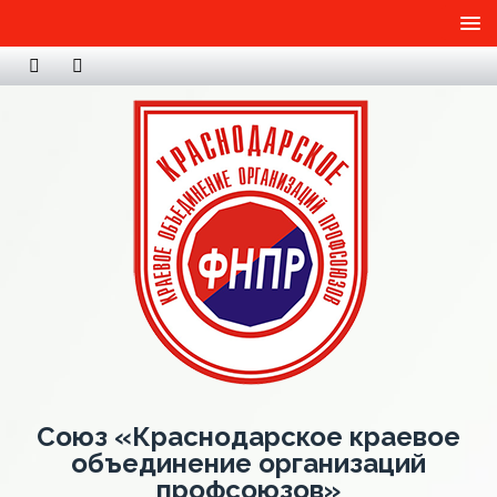
Союз «Краснодарское краевое
объединение организаций
профсоюзов»