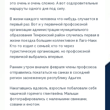
это очень и очень сложно. А вот оздоровительные
маршруты одного дня под силу.
В жизни каждого человека что-нибудь случается в
первый раз. Вот и у первичной профсоюзной
организации администрации муниципального
образования Темрюкский район случилась первая в
жизни поездка большим коллективом в Лаго-Наки.
Кто-то ездил с семьей, кто-то через
туристическую организацию, но профсоюзной
первичкой выбрались впервые.
Ранним утром вначале февраля члены профсоюза
отправились покататься на санках в соседний
регион заснеженную республику Адыгея.
Накатавшись вдоволь, взрослые побаловали себя
чашечкой горячего глинтвейна. Малыши
фотографировались с маленькими свинками,
совами и енотом.