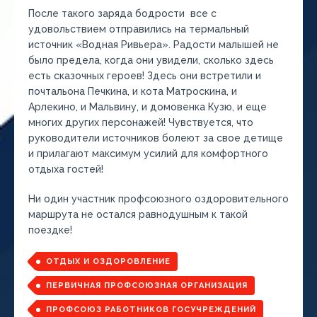
После такого заряда бодрости все с
удовольствием отправились на термальный
источник «Водная Ривьера». Радости малышей не
было предела, когда они увидели, сколько здесь
есть сказочных героев! Здесь они встретили и
почтальона Печкина, и кота Матроскина, и
Арлекино, и Мальвину, и домовенка Кузю, и еще
многих других персонажей! Чувствуется, что
руководители источников болеют за свое детище
и прилагают максимум усилий для комфортного
отдыха гостей!
Ни один участник профсоюзного оздоровительного
маршрута не остался равнодушным к такой
поездке!
ОТДЫХ И ОЗДОРОВЛЕНИЕ
ПЕРВИЧНАЯ ПРОФСОЮЗНАЯ ОРГАНИЗАЦИЯ
ПРОФСОЮЗ РАБОТНИКОВ ГОСУЧРЕЖДЕНИЙ