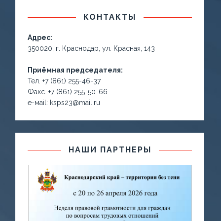
КОНТАКТЫ
Адрес:
350020, г. Краснодар, ул. Красная, 143
Приёмная председателя:
Тел. +7 (861) 255-46-37
Факс. +7 (861) 255-50-66
е-маil: ksps23@mail.ru
НАШИ ПАРТНЕРЫ