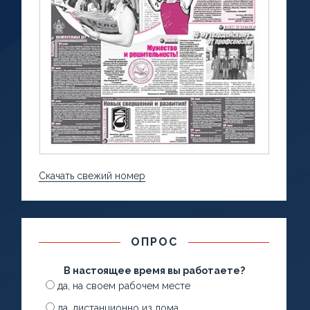
Скачать свежий номер
ОПРОС
В настоящее время вы работаете?
да, на своем рабочем месте
да, дистанционно из дома