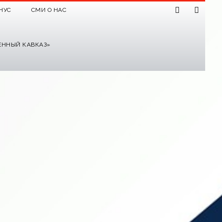
НУС
СМИ О НАС
ЕННЫЙ КАВКАЗ»