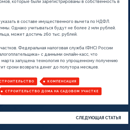
домов, которые были зарегистрированы в собственность в
 указать в составе имущественного вычета по НДФЛ.
уммы. Однако учитываться будут не более 2 млн рублей.
ьца, может достичь 260 тыс. рублей.
частков. Федеральная налоговая служба (ФНС) России
алогоплательщика» с данными онлайн-касс, что
 С марта запущена технология по упрощенному получению
ит сроки возврата денег до полутора месяцев.
 СТРОИТЕЛЬСТВО
КОМПЕНСАЦИЯ
СТРОИТЕЛЬСТВО ДОМА НА САДОВОМ УЧАСТКЕ
СЛЕДУЮЩАЯ СТАТЬЯ