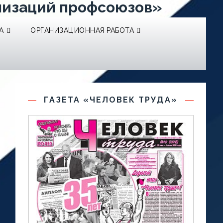
низаций профсоюзов»
А
ОРГАНИЗАЦИОННАЯ РАБОТА
ГАЗЕТА «ЧЕЛОВЕК ТРУДА»