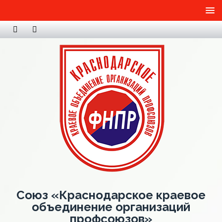
Союз «Краснодарское краевое
объединение организаций
профсоюзов»