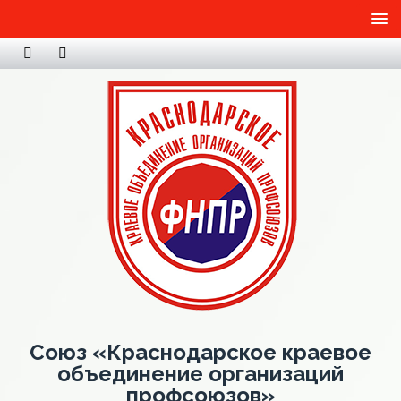
Союз «Краснодарское краевое
объединение организаций
профсоюзов»