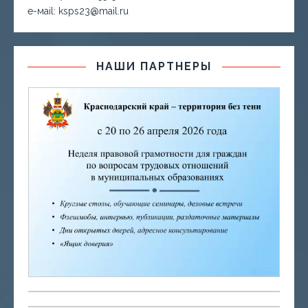
е-маil: ksps23@mail.ru
НАШИ ПАРТНЕРЫ