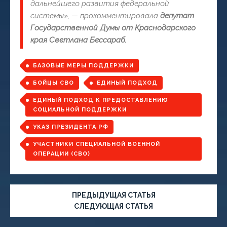
дальнейшего развития федеральной
системы
», — прокомментировала
депутат
Государственной Думы от Краснодарского
края Светлана Бессараб.
БАЗОВЫЕ МЕРЫ ПОДДЕРЖКИ
БОЙЦЫ СВО
ЕДИНЫЙ ПОДХОД
ЕДИНЫЙ ПОДХОД К ПРЕДОСТАВЛЕНИЮ
СОЦИАЛЬНОЙ ПОДДЕРЖКИ
УКАЗ ПРЕЗИДЕНТА РФ
УЧАСТНИКИ СПЕЦИАЛЬНОЙ ВОЕННОЙ
ОПЕРАЦИИ (СВО)
ПРЕДЫДУЩАЯ СТАТЬЯ
СЛЕДУЮЩАЯ СТАТЬЯ