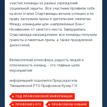
участие команды из разных учреждений
социальной защиты. Все участники проявили себя
на всех этапах Спартакиады весьма успешно и по
праву заслужили призы и зрительские симпатии.
Между командами шли «напряжённые бои»!
Независимо от занятого места. Завершилась
Спартакиада награждением, все команды получили
грамоты и памятные призы, а также праздничной
дискотекой.
Великолепная атмосфера, радость людей и
сплоченность команд – это главные цели
мероприятия!
информацией поделился Председатель
Тимашевской РТО Профсоюза Кучер Г.Н.
ГОД ПРОФСОЮЗНОЙ ИНФОРМАЦИИ
ПРОФСОЮЗ РГУ
ПРОФСОЮЗЫ КУБАНИ