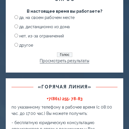
В настоящее время вы работаете?
да, на своем рабочем месте
да, дистанционно из дома
нет, из-за ограничений
другое
Просмотреть результаты
«ГОРЯЧАЯ ЛИНИЯ»
+7(861) 255- 78-83
по указанному телефону в рабочее время (с 08:00
час. до 17:00 час.) Вы можете получить:
- бесплатную юридическую консультацию