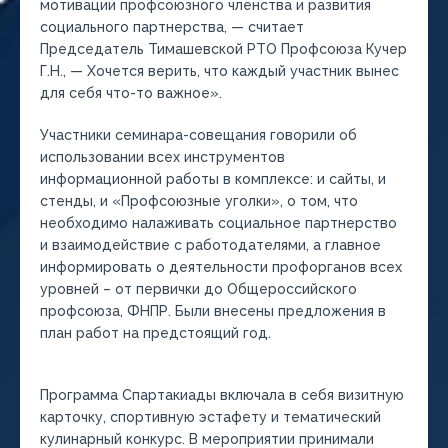
мотивации профсоюзного членства и развития
социального партнерства, — считает
Председатель Тимашевской РТО Профсоюза Кучер
Г.Н., — Хочется верить, что каждый участник вынес
для себя что-то важное».
Участники семинара-совещания говорили об
использовании всех инструментов
информационной работы в комплексе: и сайты, и
стенды, и «Профсоюзные уголки», о том, что
необходимо налаживать социальное партнерство
и взаимодействие с работодателями, а главное
информировать о деятельности профорганов всех
уровней – от первички до Общероссийского
профсоюза, ФНПР. Были внесены предложения в
план работ на предстоящий год.
Программа Спартакиады включала в себя визитную
карточку, спортивную эстафету и тематический
кулинарный конкурс. В мероприятии принимали