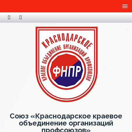
Союз «Краснодарское краевое
объединение организаций
профсоюзов»