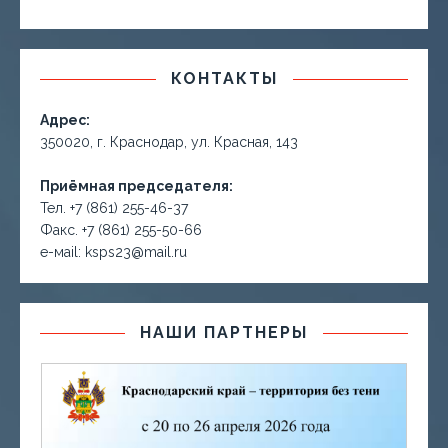
КОНТАКТЫ
Адрес:
350020, г. Краснодар, ул. Красная, 143
Приёмная председателя:
Тел. +7 (861) 255-46-37
Факс. +7 (861) 255-50-66
е-маil: ksps23@mail.ru
НАШИ ПАРТНЕРЫ