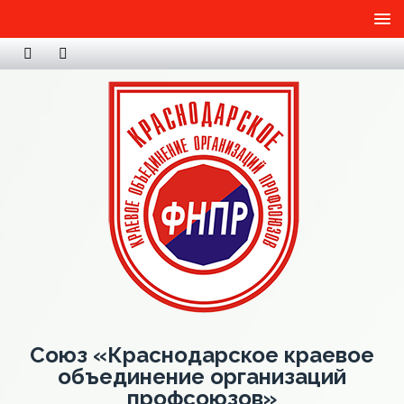
Союз «Краснодарское краевое
объединение организаций
профсоюзов»