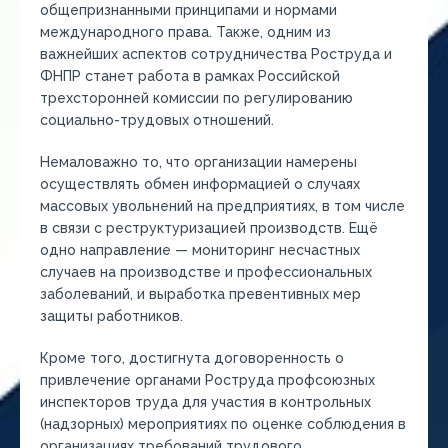
общепризнанными принципами и нормами
международного права. Также, одним из
важнейших аспектов сотрудничества Роструда и
ФНПР станет работа в рамках Российской
трехсторонней комиссии по регулированию
социально-трудовых отношений.
Немаловажно то, что организации намерены
осуществлять обмен информацией о случаях
массовых увольнений на предприятиях, в том числе
в связи с реструктуризацией производств. Ещё
одно направление — мониторинг несчастных
случаев на производстве и профессиональных
заболеваний, и выработка превентивных мер
защиты работников.
Кроме того, достигнута договоренность о
привлечение органами Роструда профсоюзных
инспекторов труда для участия в контрольных
(надзорных) мероприятиях по оценке соблюдения в
организациях требований трудового