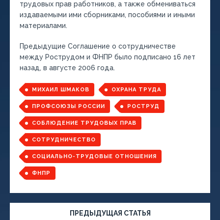
трудовых прав работников, а также обмениваться
издаваемыми ими сборниками, пособиями и иными
материалами.
Предыдущие Соглашение о сотрудничестве
между Рострудом и ФНПР было подписано 16 лет
назад, в августе 2006 года.
МИХАИЛ ШМАКОВ
ОХРАНА ТРУДА
ПРОФСОЮЗЫ РОССИИ
РОСТРУД
СОБЛЮДЕНИЕ ТРУДОВЫХ ПРАВ
СОТРУДНИЧЕСТВО
СОЦИАЛЬНО-ТРУДОВЫЕ ОТНОШЕНИЯ
ФНПР
ПРЕДЫДУЩАЯ СТАТЬЯ