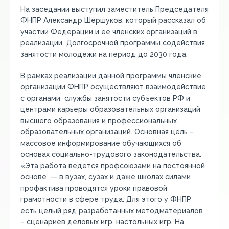
На заседании выступил заместитель Председателя
ФНПР Александр Шершуков, который рассказал об
участии Федерации и ее членских организаций в
реализации Долгосрочной программы содействия
занятости молодежи на период до 2030 года.
В рамках реализации данной программы членские
организации ФНПР осуществляют взаимодействие
с органами службы занятости субъектов РФ и
центрами карьеры образовательных организаций
высшего образования и профессиональных
образовательных организаций. Основная цель –
массовое информирование обучающихся об
основах социально-трудового законодательства.
«Эта работа ведется профсоюзами на постоянной
основе — в вузах, сузах и даже школах силами
профактива проводятся уроки правовой
грамотности в сфере труда. Для этого у ФНПР
есть целый ряд разработанных методматериалов
– сценариев деловых игр, настольных игр. На