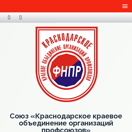
Союз «Краснодарское краевое
объединение организаций
профсоюзов»