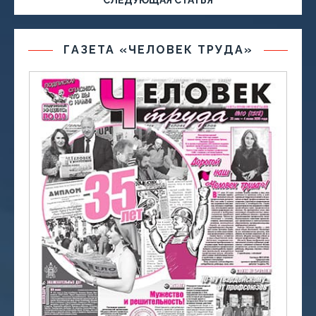
СЛЕДУЮЩАЯ СТАТЬЯ
ГАЗЕТА «ЧЕЛОВЕК ТРУДА»