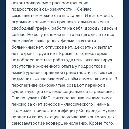
неконтролируемое распространение
подростковой самозанятости. «Сейчас
самозанятым можно стать с 14 лет. И в этом есть
огромное количество привлекательных качеств:
свободный график, работа на себя, доходы здесь и
сейчас. Но хочу напомнить, что на сегодня это все
еще слабо защищенная форма занятости:
больничных нет, отпусков нет, декретных выплат
нет, охраны труда нет. Кроме того, некоторые
недобросовестные работодатели, эксплуатируя
отсутствие жизненного опыта у подростков и
низкий уровень правовой грамотности, пытаются
подменить «классический» найм самозанятостью. В
перспективе самозанятые создают перекос в
существующей системе социального страхования.
Они получают ОМС, фиксированную минимальную
пенсию за счет взносов «классического» найма,
что может привести к дефициту Соцфонда. Нужно
провести консультации по усилению контроля для
самозанятости несовершеннолетних. Кроме того,