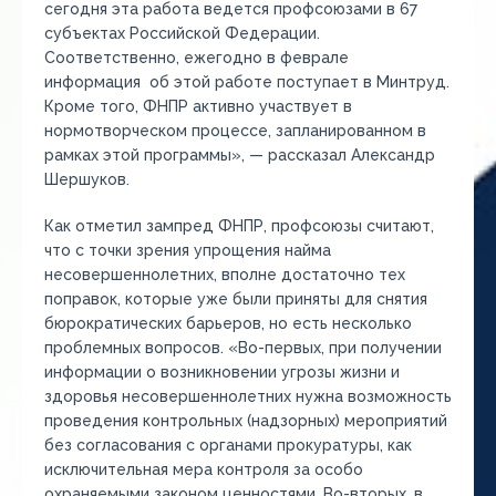
сегодня эта работа ведется профсоюзами в 67
субъектах Российской Федерации.
Соответственно, ежегодно в феврале
информация об этой работе поступает в Минтруд.
Кроме того, ФНПР активно участвует в
нормотворческом процессе, запланированном в
рамках этой программы», — рассказал Александр
Шершуков.
Как отметил зампред ФНПР, профсоюзы считают,
что с точки зрения упрощения найма
несовершеннолетних, вполне достаточно тех
поправок, которые уже были приняты для снятия
бюрократических барьеров, но есть несколько
проблемных вопросов. «Во-первых, при получении
информации о возникновении угрозы жизни и
здоровья несовершеннолетних нужна возможность
проведения контрольных (надзорных) мероприятий
без согласования с органами прокуратуры, как
исключительная мера контроля за особо
охраняемыми законом ценностями. Во-вторых, в