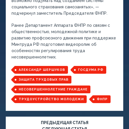
возможно подумать над созданием системы
социального страхования самозанятых», —
подчеркнул заместитель Председателя ФНПР.
Ранее Департамент Аппарата ФНПР по связям с
общественностью, молодежной политике и
развитию профсоюзного движения при поддержке
Минтруда РФ подготовил видеоролик об
особенностях регулирования труда
несовершеннолетних.
АЛЕКСАНДР ШЕРШУКОВ
ГОСДУМА РФ
ЗАЩИТА ТРУДОВЫХ ПРАВ
НЕСОВЕРШЕННОЛЕТНИЕ ГРАЖДАНЕ
ТРУДОУСТРОЙСТВО МОЛОДЕЖИ
ФНПР
ПРЕДЫДУЩАЯ СТАТЬЯ