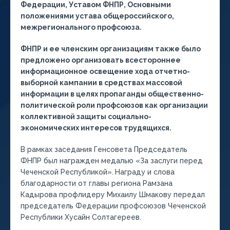
Федерации, Уставом ФНПР, Основными
положениями устава общероссийского,
межрегионального профсоюза.
ФНПР и ее членским организациям также было
предложено организовать всестороннее
информационное освещение хода отчетно-
выборной кампании в средствах массовой
информации в целях
пропаганды
общественно-
политической роли профсоюзов как организации
коллективной защиты социально-
экономических интересов трудящихся.
В рамках заседания Генсовета Председатель
ФНПР был награжден медалью «За заслуги перед
Чеченской Республикой».
Награду и слова
благодарности от главы региона Рамзана
Кадырова профлидеру Михаилу Шмакову передал
председатель Федерации профсоюзов Чеченской
Республики Хусайн Солтагереев.