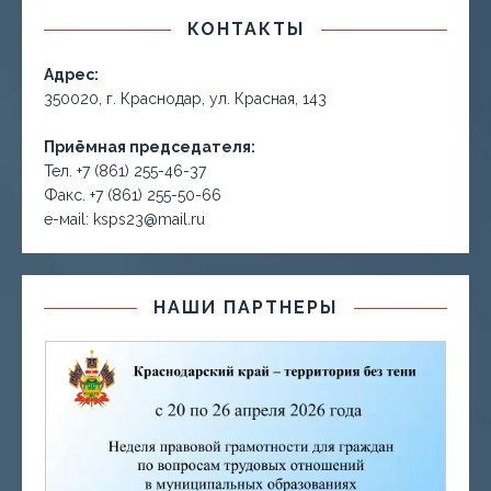
КОНТАКТЫ
Адрес:
350020, г. Краснодар, ул. Красная, 143
Приёмная председателя:
Тел. +7 (861) 255-46-37
Факс. +7 (861) 255-50-66
е-маil: ksps23@mail.ru
НАШИ ПАРТНЕРЫ