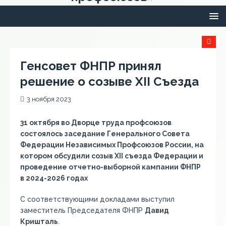
Генсовет ФНПР принял
решение о созыве XII Съезда
3 ноября 2023
31 октября во Дворце труда профсоюзов
состоялось заседание Генерального Совета
Федерации Независимых Профсоюзов России, на
котором обсудили созыв XII съезда Федерации и
проведение отчетно-выборной кампании ФНПР
в 2024-2026 годах
C соответствующими докладами выступил
заместитель Председателя ФНПР
Давид
Кришталь
.