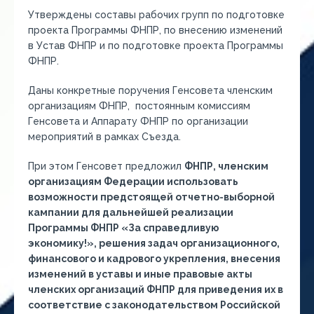
Утверждены составы рабочих групп по подготовке
проекта Программы ФНПР, по внесению изменений
в Устав ФНПР и по подготовке проекта Программы
ФНПР.
Даны конкретные поручения Генсовета членским
организациям ФНПР, постоянным комиссиям
Генсовета и Аппарату ФНПР по организации
мероприятий в рамках Съезда.
При этом Генсовет предложил
ФНПР
, членским
организациям Федерации использовать
возможности предстоящей отчетно-выборной
кампании для дальнейшей реализации
Программы ФНПР «За справедливую
экономику!», решения задач организационного,
финансового и кадрового укрепления, внесения
изменений в уставы и иные правовые акты
членских организаций ФНПР для приведения их в
соответствие с законодательством Российской