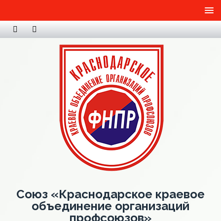
Союз «Краснодарское краевое
объединение организаций
профсоюзов»