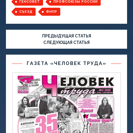
ГЕНСОВЕТ
ПРОФСОЮЗЫ РОССИИ
СЪЕЗД
ФНПР
ПРЕДЫДУЩАЯ СТАТЬЯ
СЛЕДУЮЩАЯ СТАТЬЯ
ГАЗЕТА «ЧЕЛОВЕК ТРУДА»