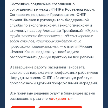
Состоялось подписание соглашения о
сотрудничестве между ФНПР и Ростехнадзором.
Соглашение подписали Председатель ФНПР
Михаил Шмаков и руководитель Федеральной
службы по экологическому, технологическому и
атомному надзору Александр Трембицкий.
«Охрана
труда и техника безопасности – одна из коренных
задач, столпов, на которых зиждется наша
профсоюзная деятельность»
, — отметил Михаил
Шмаков. Как он подчеркнул, необходимо
распространить данную практику на все регионы.
В завершение работы заседания Генсовета
состоялось награждение профсоюзных работников
Нагрудным знаком ФНПР «За активную работу в
профсоюзах» и другими профсоюзными наградами.
Все принятые решения будут в ближайшее время
размещены в разделе «
документы
».