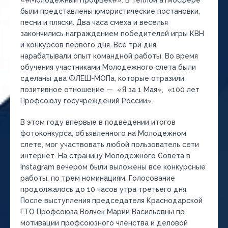
«#Молодежный ПрофВек#». В теплой атмосфере
были представлены юмористические постановки,
песни и пляски. Два часа смеха и веселья
закончились награждением победителей игры КВН
и конкурсов первого дня. Все три дня
нарабатывали опыт командной работы. Во время
обучения участниками Молодежного слета были
сделаны два ФЛЕШ-МОПа, которые отразили
позитивное отношение — «Я за 1 Мая», «100 лет
Профсоюзу госучреждений России».
В этом году впервые в подведении итогов
фотоконкурса, объявленного на Молодежном
слете, мог участвовать любой пользователь сети
интернет. На страницу Молодежного Совета в
Instagram вечером были выложены все конкурсные
работы, по трем номинациям. Голосование
продолжалось до 10 часов утра третьего дня.
После выступления председателя Краснодарской
ГТО Профсоюза Волчек Марии Васильевны по
мотивации профсоюзного членства и деловой