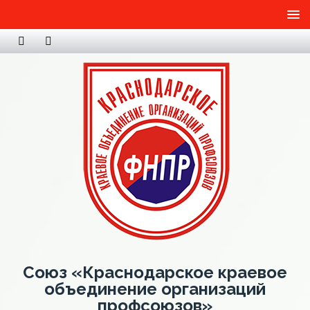
Союз «Краснодарское краевое
объединение организаций
профсоюзов»