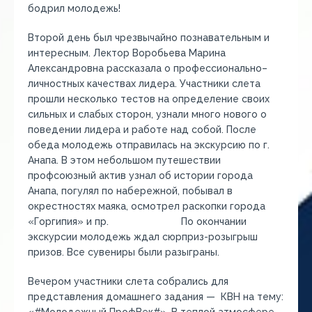
бодрил молодежь!
Второй день был чрезвычайно познавательным и
интересным. Лектор Воробьева Марина
Александровна рассказала о профессионально–
личностных качествах лидера. Участники слета
прошли несколько тестов на определение своих
сильных и слабых сторон, узнали много нового о
поведении лидера и работе над собой. После
обеда молодежь отправилась на экскурсию по г.
Анапа. В этом небольшом путешествии
профсоюзный актив узнал об истории города
Анапа, погулял по набережной, побывал в
окрестностях маяка, осмотрел раскопки города
«Горгипия» и пр. По окончании
экскурсии молодежь ждал сюрприз-розыгрыш
призов. Все сувениры были разыграны.
Вечером участники слета собрались для
представления домашнего задания — КВН на тему: