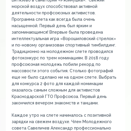
Витязево в санатории «Рябинушка». Свежий
морской воздух способствовал активной
деятельности профсоюзных активистов.
Программа слета как всегда была очень
насыщенной. Первый день был ярким и
запоминающимся! Впервые была проведена
интеллектуальная игра «Ворошиловский стрелок»
и по-новому организован спортивный тимбилдинг.
Традиционно на молодежном слете проводился
фотоконкурс по трем номинациям. В 2018 году
профсоюзная молодежь побили рекорд по
массовости этого события. Столько фотографий
еще не было сделано ни на одном слете. Выбрать
для конкурса 2 фото для каждой номинации
оказалось самым сложным для активистов
Краснодарской ГТО Профсоюза. Первый день
закончился вечером знакомств и танцами.
Каждое утро на слете начиналось с позитивной
зарядки на свежем воздухе. Член Молодежного
совета Савеличев Александр профессионально