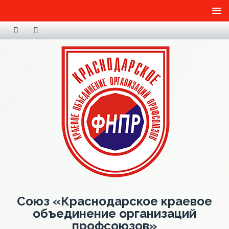
Союз «Краснодарское краевое
объединение организаций
профсоюзов»