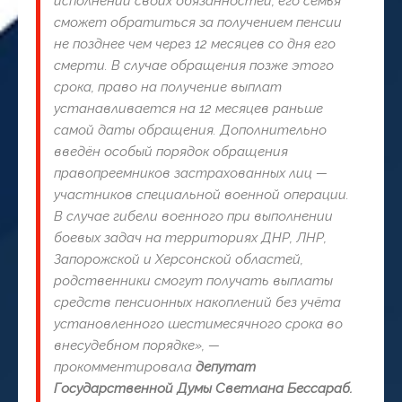
исполнении своих обязанностей, его семья
сможет обратиться за получением пенсии
не позднее чем через 12 месяцев со дня его
смерти. В случае обращения позже этого
срока, право на получение выплат
устанавливается на 12 месяцев раньше
самой даты обращения. Дополнительно
введён особый порядок обращения
правопреемников застрахованных лиц —
участников специальной военной операции.
В случае гибели военного при выполнении
боевых задач на территориях ДНР, ЛНР,
Запорожской и Херсонской областей,
родственники смогут получать выплаты
средств пенсионных накоплений без учёта
установленного шестимесячного срока во
внесудебном порядке», —
прокомментировала
депутат
Государственной Думы Светлана Бессараб.