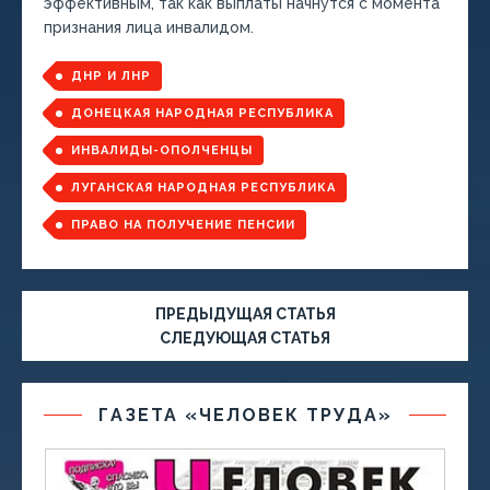
эффективным, так как выплаты начнутся с момента
признания лица инвалидом.
ДНР И ЛНР
ДОНЕЦКАЯ НАРОДНАЯ РЕСПУБЛИКА
ИНВАЛИДЫ-ОПОЛЧЕНЦЫ
ЛУГАНСКАЯ НАРОДНАЯ РЕСПУБЛИКА
ПРАВО НА ПОЛУЧЕНИЕ ПЕНСИИ
ПРЕДЫДУЩАЯ СТАТЬЯ
СЛЕДУЮЩАЯ СТАТЬЯ
ГАЗЕТА «ЧЕЛОВЕК ТРУДА»