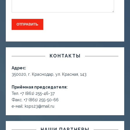
КОНТАКТЫ
Адрес:
350020, г. Краснодар, ул. Красная, 143
Приёмная председателя:
Тел. +7 (861) 255-46-37
Факс. +7 (861) 255-50-66
е-маil: ksps23@mail.ru
НАШИ ПАРТНЕРЫ