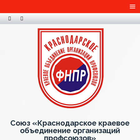
Союз «Краснодарское краевое
объединение организаций
профсоюзов»