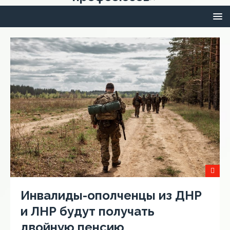
Инвалиды-ополченцы из ДНР
и ЛНР будут получать
двойную пенсию