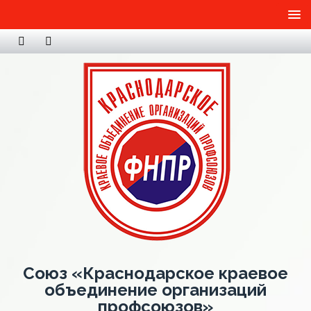
Союз «Краснодарское краевое
объединение организаций
профсоюзов»