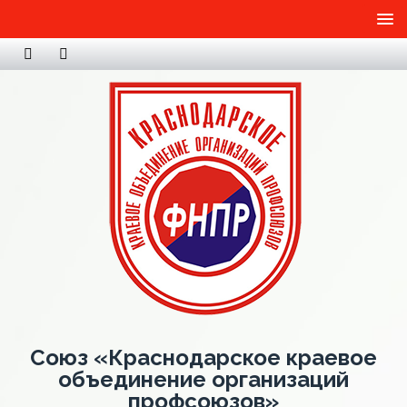
Союз «Краснодарское краевое
объединение организаций
профсоюзов»