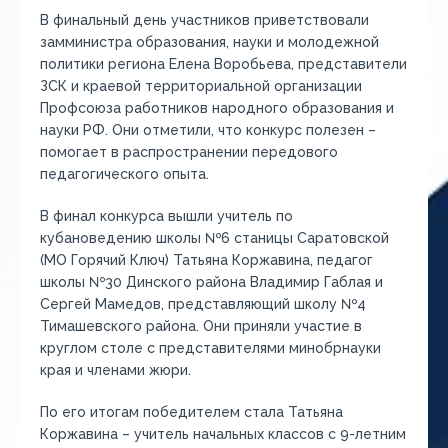
В финальный день участников приветствовали
замминистра образования, науки и молодежной
политики региона Елена Воробьева, представители
ЗСК и краевой территориальной организации
Профсоюза работников народного образования и
науки РФ. Они отметили, что конкурс полезен –
помогает в распространении передового
педагогического опыта.
В финал конкурса вышли учитель по
кубановедению школы №6 станицы Саратовской
(МО Горячий Ключ) Татьяна Коржавина, педагог
школы №30 Динского района Владимир Габлая и
Сергей Мамедов, представляющий школу №4
Тимашевского района. Они приняли участие в
круглом столе с представителями минобрнауки
края и членами жюри.
По его итогам победителем стала Татьяна
Коржавина – учитель начальных классов с 9-летним