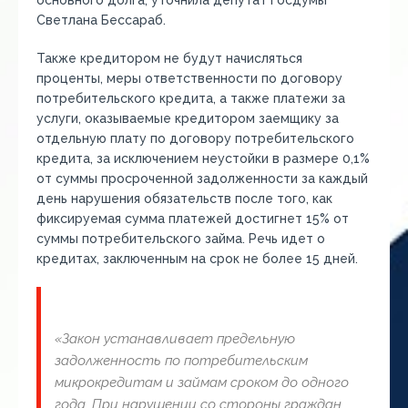
основного долга, уточнила депутат Госдумы
Светлана Бессараб.
Также кредитором не будут начисляться
проценты, меры ответственности по договору
потребительского кредита, а также платежи за
услуги, оказываемые кредитором заемщику за
отдельную плату по договору потребительского
кредита, за исключением неустойки в размере 0,1%
от суммы просроченной задолженности за каждый
день нарушения обязательств после того, как
фиксируемая сумма платежей достигнет 15% от
суммы потребительского займа. Речь идет о
кредитах, заключенным на срок не более 15 дней.
«Закон устанавливает предельную
задолженность по потребительским
микрокредитам и займам сроком до одного
года. При нарушении со стороны граждан