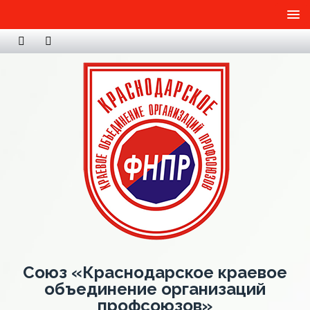
Союз «Краснодарское краевое
объединение организаций
профсоюзов»