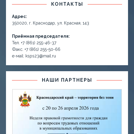
КОНТАКТЫ
Адрес:
350020, г. Краснодар, ул. Красная, 143
Приёмная председателя:
Тел. +7 (861) 255-46-37
Факс. +7 (861) 255-50-66
е-маil: ksps23@mail.ru
НАШИ ПАРТНЕРЫ